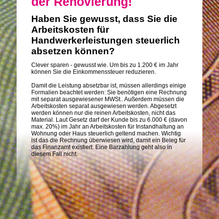
der Renovierung!
Haben Sie gewusst, dass Sie die
Arbeitskosten für
Handwerkerleistungen steuerlich
absetzen können?
Clever sparen - gewusst wie. Um bis zu 1.200 € im Jahr
können Sie die Einkommenssteuer reduzieren.
Damit die Leistung absetzbar ist, müssen allerdings einige
Formalien beachtet werden: Sie benötigen eine Rechnung
mit separat ausgewiesener MWSt.. Außerdem müssen die
Arbeitskosten separat ausgewiesen werden. Abgesetzt
werden können nur die reinen Arbeitskosten, nicht das
Material. Laut Gesetz darf der Kunde bis zu 6.000 € (davon
max. 20%) im Jahr an Arbeitskosten für Instandhaltung an
Wohnung oder Haus steuerlich geltend machen. Wichtig
ist das die Rechnung überwiesen wird, damit ein Beleg für
das Finanzamt existiert. Eine Barzahlung geht also in
diesem Fall nicht.