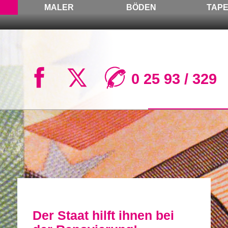
MALER
BÖDEN
TAP
0 25 93 / 329
Der Staat hilft ihnen bei